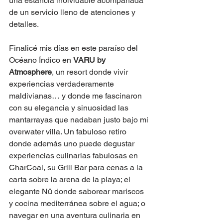
una estancia inolvidable acompañada 
de un servicio lleno de atenciones y 
detalles.
Finalicé mis días en este paraíso del 
Océano Índico en 
VARU by 
Atmosphere
, un resort donde vivir 
experiencias verdaderamente 
maldivianas… y donde me fascinaron 
con su elegancia y sinuosidad las 
mantarrayas que nadaban justo bajo mi 
overwater villa. Un fabuloso retiro 
donde además uno puede degustar 
experiencias culinarias fabulosas en 
CharCoal, su Grill Bar para cenas a la 
carta sobre la arena de la playa; el 
elegante Nü donde saborear mariscos 
y cocina mediterránea sobre el agua; o 
navegar en una aventura culinaria en 