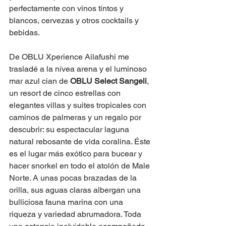
perfectamente con vinos tintos y 
blancos, cervezas y otros cocktails y 
bebidas.
De OBLU Xperience Ailafushi me 
trasladé a la nívea arena y el luminoso 
mar azul cian de 
OBLU Select Sangeli
, 
un resort de cinco estrellas con 
elegantes villas y suites tropicales con 
caminos de palmeras y un regalo por 
descubrir: su espectacular laguna 
natural rebosante de vida coralina. Éste 
es el lugar más exótico para bucear y 
hacer snorkel en todo el atolón de Male 
Norte. A unas pocas brazadas de la 
orilla, sus aguas claras albergan una 
bulliciosa fauna marina con una 
riqueza y variedad abrumadora. Toda 