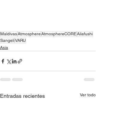
Maldivas
Atmosphere
AtmosphereCORE
Ailafushi
Sangeli
VARU
Asia
Ver todo
Entradas recientes