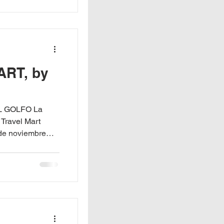
RT, by
L GOLFO La
 Travel Mart
 de noviembre