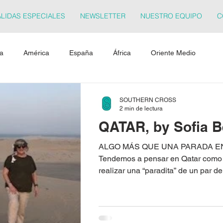
LIDAS ESPECIALES
NEWSLETTER
NUESTRO EQUIPO
C
ia
América
España
África
Oriente Medio
SOUTHERN CROSS
2 min de lectura
QATAR, by Sofia 
ALGO MÁS QUE UNA PARADA E
Tendemos a pensar en Qatar como 
realizar una “paradita” de un par de