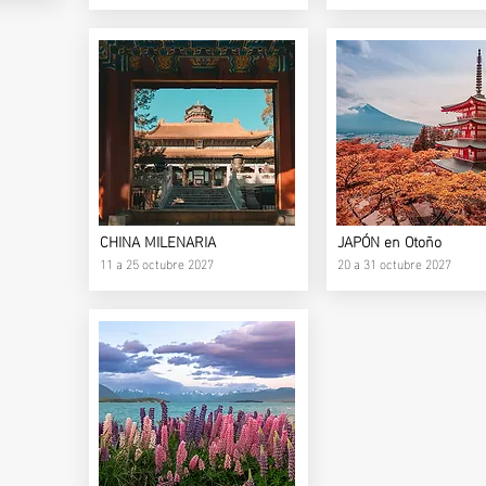
CHINA MILENARIA
JAPÓN en Otoño
11 a 25 octubre 2027
20 a 31 octubre 2027