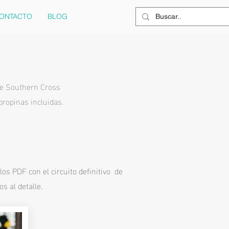
ONTACTO
BLOG
de Southern Cross
propinas incluidas.
los PDF con el circuito definitivo de
s al detalle.