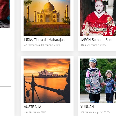
INDIA, Tierra de Maharajas
JAPÓN Semana Santa
28 febrero a 13 marzo 2027
18 a 29 marzo 2027
AUSTRALIA
YUNNAN
9 a 24 mayo 2027
23 mayo a 7 junio 2027