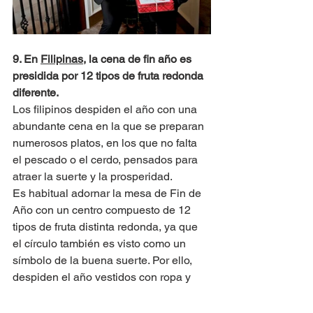
9. En 
Filipinas
, la cena de fin año es 
presidida por 12 tipos de fruta redonda 
diferente.
Los filipinos despiden el año con una 
abundante cena en la que se preparan 
numerosos platos, en los que no falta 
el pescado o el cerdo, pensados para 
atraer la suerte y la prosperidad.
Es habitual adornar la mesa de Fin de 
Año con un centro compuesto de 12 
tipos de fruta distinta redonda, ya que 
el círculo también es visto como un 
símbolo de la buena suerte. Por ello, 
despiden el año vestidos con ropa y 
complementos llenos de lunares. Los 
lunares, por su forma circular, 