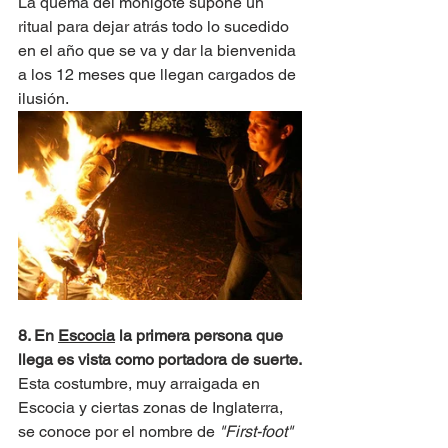
La quema del monigote supone un 
ritual para dejar atrás todo lo sucedido 
en el año que se va y dar la bienvenida 
a los 12 meses que llegan cargados de 
ilusión.
8. En 
Escocia
 la primera persona que 
llega es vista como portadora de suerte.
Esta costumbre, muy arraigada en 
Escocia y ciertas zonas de Inglaterra, 
se conoce por el nombre de
 "First-foot"