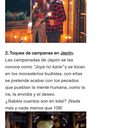
2. Toques de campanas en 
Japón
.
Las campanadas de Japón se las 
conoce como 
“Joya no kane”
 y se tocan 
en los monasterios budistas, con ellas 
se pretende acabar con los pecados 
que pueblan la mente humana, como la 
ira, la envidia y el deseo.
¿Sabéis cuantos son en total? ¡Nada 
más y nada menos que 108!