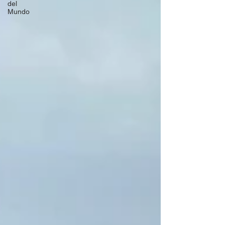
del
Mundo